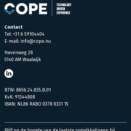
Contact
Tel: +31 6 59104404
E-mail: info@cope.nu
Havenweg 28
5140 AM Waalwijk
BTW: 8656.24.835.B.01
KvK: 91344808
IBAN: NL86 RABO 0378 0331 15
Blijf op de hoogte van de laatste ontwikkelingen bij