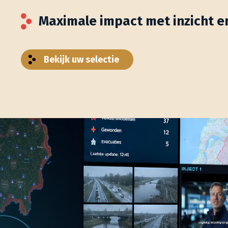
Maximale impact met inzicht e
Bekijk uw selectie