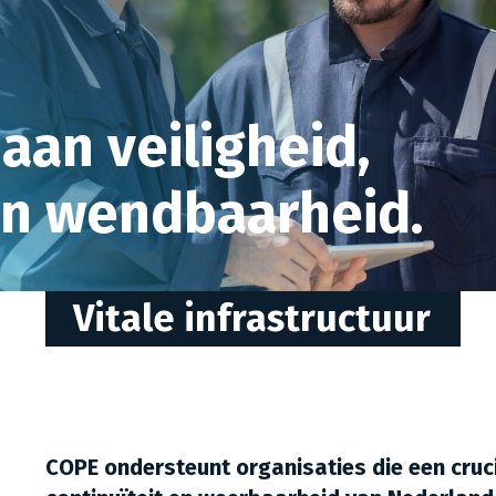
an veiligheid,
n wendbaarheid.
Vitale infrastructuur
COPE ondersteunt organisaties die een crucia