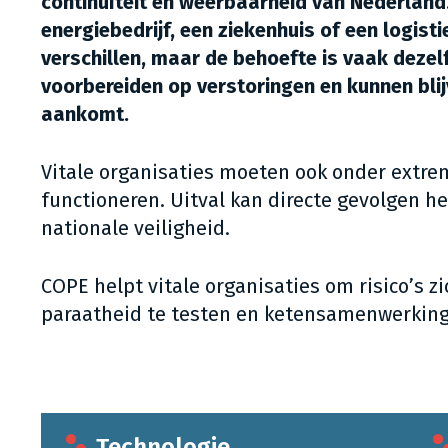
continuïteit en weerbaarheid van Nederland
energiebedrijf, een ziekenhuis of een logist
verschillen, maar de behoefte is vaak dezelfd
voorbereiden op verstoringen en kunnen bli
aankomt.
Vitale organisaties moeten ook onder extr
functioneren. Uitval kan directe gevolgen 
nationale veiligheid.
COPE helpt vitale organisaties om risico’s z
paraatheid te testen en ketensamenwerking 
Technologie