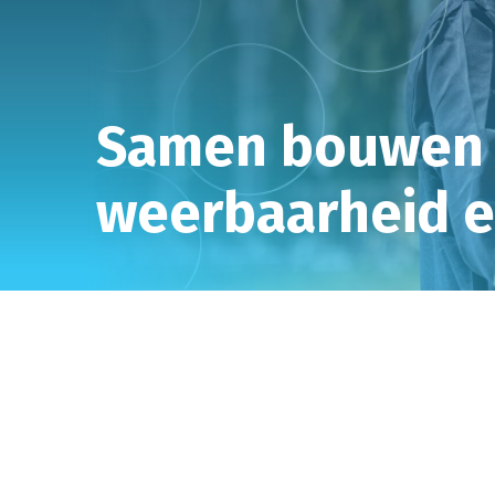
Samen bouwen a
weerbaarheid e