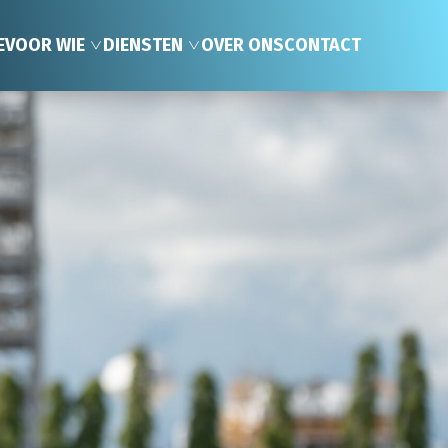
E
VOOR WIE
DIENSTEN
OVER ONS
CONTACT