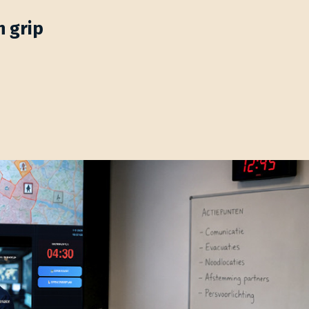
n grip