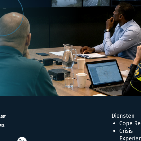
Diensten
Cope Re
Crisis
Experien