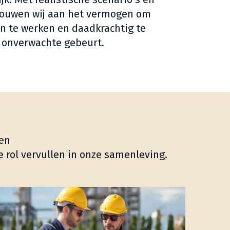
bouwen wij aan het vermogen om
en te werken en daadkrachtig te
 onverwachte gebeurt.
den
e rol vervullen in onze samenleving.