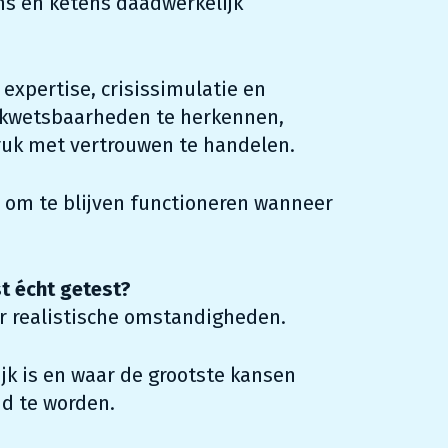
ams en ketens daadwerkelijk
expertise, crisissimulatie en
m kwetsbaarheden te herkennen,
uk met vertrouwen te handelen.
 om te blijven functioneren wanneer
t écht getest?
er realistische omstandigheden.
jk is en waar de grootste kansen
id te worden.