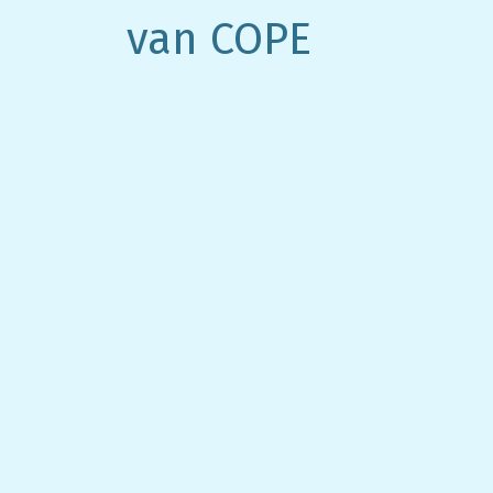
van COPE