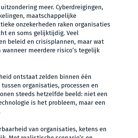
 uitzondering meer. Cyberdreigingen,
kelingen, maatschappelijke
tieke onzekerheden raken organisaties
ht en soms gelijktijdig. Veel
en beleid en crisisplannen, maar wat
en wanneer meerdere risico’s tegelijk
heid ontstaat zelden binnen één
t tussen organisaties, processen en
onen steeds hetzelfde beeld: niet een
echnologie is het probleem, maar een
.
rbaarheid van organisaties, ketens en
ijk. Met realistische scenario’s en