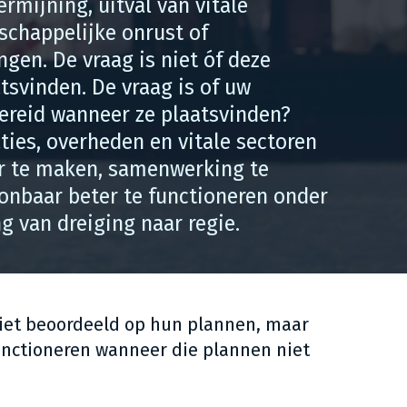
rmijning, uitval van vitale
schappelijke onrust of
gen. De vraag is niet óf deze
tsvinden. De vraag is of uw
bereid wanneer ze plaatsvinden?
ties, overheden en vitale sectoren
ar te maken, samenwerking te
onbaar beter te functioneren onder
g van dreiging naar regie.
iet beoordeeld op hun plannen, maar
nctioneren wanneer die plannen niet