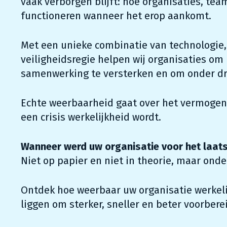
vaak verborgen blijft: hoe organisaties, te
functioneren wanneer het erop aankomt.
Met een unieke combinatie van technologie, 
veiligheidsregie helpen wij organisaties o
samenwerking te versterken en om onder dr
Echte weerbaarheid gaat over het vermogen
een crisis werkelijkheid wordt.
Wanneer werd uw organisatie voor het laats
Niet op papier en niet in theorie, maar ond
Ontdek hoe weerbaar uw organisatie werkeli
liggen om sterker, sneller en beter voorbere