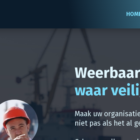
HOM
Weerbaar
waar veil
Maak uw organisatie
niet pas als het al g