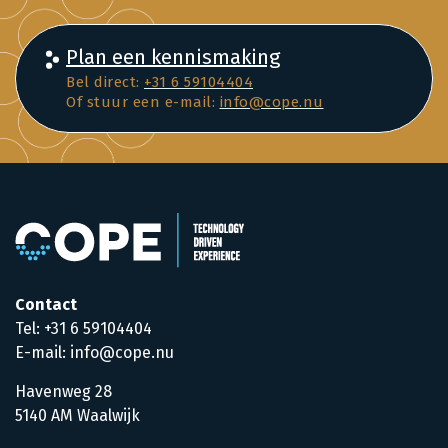
Plan een kennismaking
Bel direct:
+31 6 59104404
Of stuur een e-mail:
info@cope.nu
Contact
Tel: +31 6 59104404
E-mail: info@cope.nu
Havenweg 28
5140 AM Waalwijk