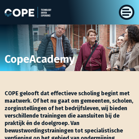
CopeAcademy
COPE gelooft dat effectieve scholing begint met
maatwerk. Of het nu gaat om gemeenten, scholen,
zorginstellingen of het bedrijfsleven, wij bieden
verschillende trainingen die aansluiten bij de
praktijk én de doelgroep. Van
bewustwordingstrainingen tot specialistische
verdieping op het gebied van ondermijning,