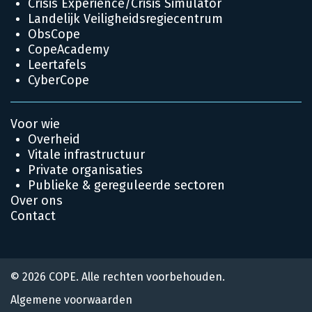
Crisis Experience/Crisis Simulator
Landelijk Veiligheidsregiecentrum
ObsCope
CopeAcademy
Leertafels
CyberCope
Voor wie
Overheid
Vitale infrastructuur
Private organisaties
Publieke & gereguleerde sectoren
Over ons
Contact
© 2026 COPE. Alle rechten voorbehouden.
Algemene voorwaarden