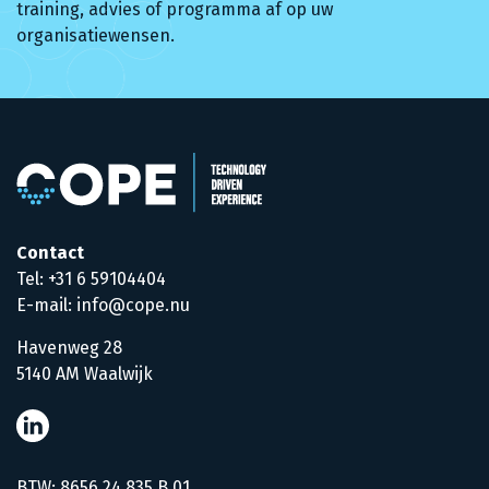
training, advies of programma af op uw
organisatiewensen.
Contact
Tel: +31 6 59104404
E-mail: info@cope.nu
Havenweg 28
5140 AM Waalwijk
BTW: 8656.24.835.B.01