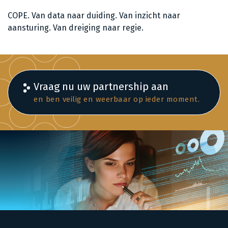
COPE. Van data naar duiding. Van inzicht naar
aansturing. Van dreiging naar regie.
Vraag nu uw partnership aan
en ben veilig en weerbaar op ieder moment.