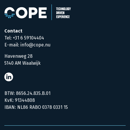
Contact
Tel: +31 6 59104404
E-mail: info@cope.nu
Havenweg 28
5140 AM Waalwijk
BTW: 8656.24.835.B.01
KvK: 91344808
IBAN: NL86 RABO 0378 0331 15