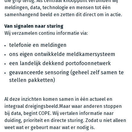
die grip terug. Als centraal knooppunt verbinden wij
meldingen, data, technologie en mensen tot één
samenhangend beeld en zetten dit direct om in actie.
Van signalen naar sturing
Wij verzamelen continu informatie via:
telefonie en meldingen
ons eigen ontwikkelde meldkamersysteem
een landelijk dekkend portofoonnetwerk
geavanceerde sensoring (geheel zelf samen te
stellen pakketten)
Al deze inzichten komen samen in één actueel en
integraal dreigingsbeeld.Maar waar anderen stoppen
bij data, begint COPE. Wij vertalen informatie naar
duiding, prioriteit en directe sturing. Zodat u niet alleen
weet wat er gebeurt maar wat er nodig is.