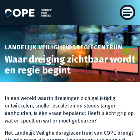
LANDELIJK VEILIGHEIDSREGIECENTRUM
Waar dreiging zichtbaar wordt
en regie begint
In een wereld waarin dreigingen zich gelijktijdig
ontwikkelen, sneller escaleren en steeds langer
aanhouden, is één vraag bepalend: Heeft u écht grip op
wat er speelt en wat er moet gebeuren?
Het Landelijk Veiligheidsregiecentrum van COPE brengt