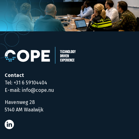
Contact
Tel: +31 6 59104404
E-mail: info@cope.nu
Havenweg 28
5140 AM Waalwijk