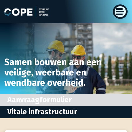
Samen bouwen aan een
veilige,
weerbare en
wendbare overheid.
Aanvraagformulier
Vitale infrastructuur