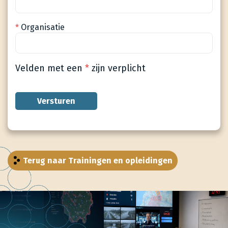
Organisatie
*
Velden met een
*
zijn verplicht
Terug naar Trainingen en opleidingen