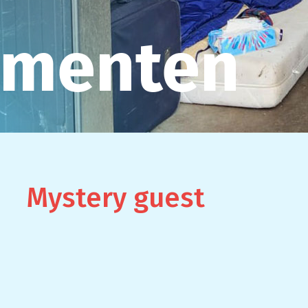
ementen
Mystery guest