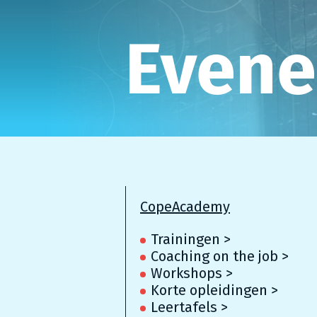
Even
CopeAcademy
Trainingen >
Coaching on the job >
Workshops >
Korte opleidingen >
Leertafels >