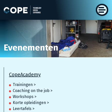
Evenementen
CopeAcademy
Trainingen >
Coaching on the job >
Workshops >
Korte opleidingen >
Leertafels >